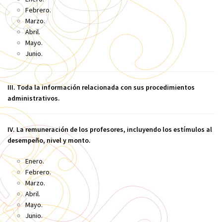
Febrero.
Marzo.
Abril.
Mayo.
Junio.
III. Toda la información relacionada con sus procedimientos
administrativos.
IV. La remuneración de los profesores, incluyendo los estímulos al
desempeño, nivel y monto.
Enero.
Febrero.
Marzo.
Abril.
Mayo.
Junio.