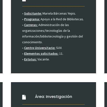
•
Solicitante:
Mariela Bárcenas Yepis.
•
Programa:
Apoyo a la Red de Bibliotecas.
•
Carreras:
Administración de las
organizaciones/tecnologías de la
información/bibliotecnología y gestión del
conocimiento.
•
Centro Universitario:
SUV.
•
Elementos solicitados:
11.
•
Estatus:
Vacante.
Área: Investigación