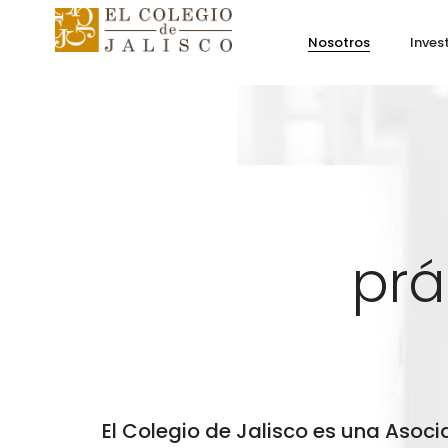
Nosotros
Inves
prá
El Colegio de Jalisco es una Asocia