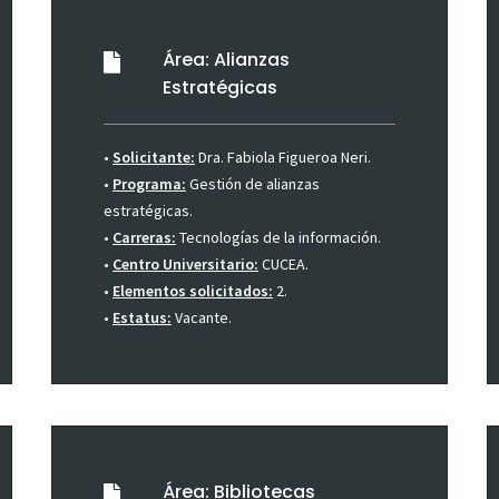
Área: Alianzas
Estratégicas
•
Solicitante:
Dra. Fabiola Figueroa Neri.
•
Programa:
Gestión de alianzas
estratégicas.
•
Carreras:
Tecnologías de la información.
•
Centro Universitario:
CUCEA.
•
Elementos solicitados:
2.
•
Estatus:
Vacante.
Área: Bibliotecas