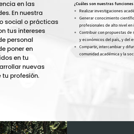
encia en las
¿Cuáles son nuestras funciones
Realizar investigaciones acad
es. En nuestra
Generar conocimiento científi
io social o prácticas
profesionales de alto nivel en
n tus intereses
Contribuir con propuestas de s
 de personal
y económicos del país, y del es
Compartir, intercambiar y difu
de poner en
comunidad académica y la soc
idos en tu
arrollar nuevas
e tu profesión.