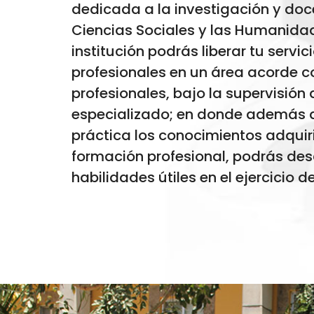
dedicada a la investigación y doc
Ciencias Sociales y las Humanidad
institución podrás liberar tu servic
profesionales en un área acorde co
profesionales, bajo la supervisión
especializado; en donde además 
práctica los conocimientos adquir
formación profesional, podrás des
habilidades útiles en el ejercicio d