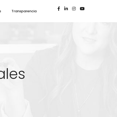
s
Transparencia
ales