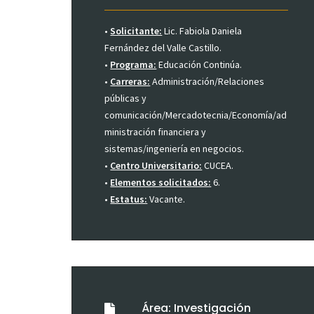
•
Solicitante:
Lic. Fabiola Daniela
Fernández del Valle Castillo.
•
Programa:
Educación Continúa.
•
Carreras:
Administración/Relaciones
públicas y
comunicación/Mercadotecnia/Economía/ad
ministración financiera y
sistemas/ingeniería en negocios.
•
Centro Universitario:
CUCEA.
•
Elementos solicitados:
6.
•
Estatus:
Vacante.
Área: Investigación