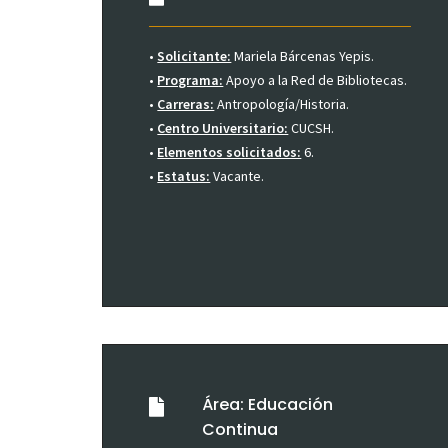
•
Solicitante:
Mariela Bárcenas Yepis.
•
Programa:
Apoyo a la Red de Bibliotecas.
•
Carreras:
Antropología/Historia.
•
Centro Universitario:
CUCSH.
•
Elementos solicitados:
6.
•
Estatus:
Vacante.
Área: Educación
Continua