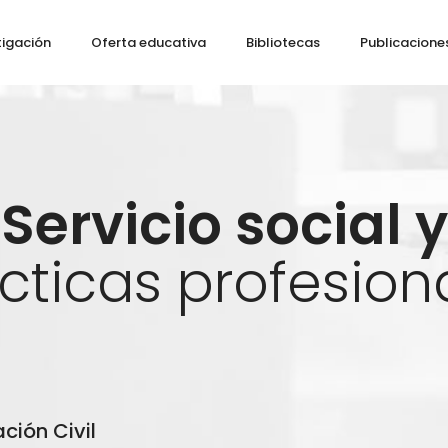
tigación
Oferta educativa
Bibliotecas
Publicacione
Servicio social y
cticas profesion
ción Civil