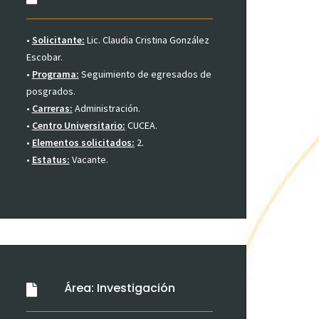
•
Solicitante:
Lic. Claudia Cristina González
Escobar.
•
Programa:
Seguimiento de egresados de
posgrados.
•
Carreras:
Administración.
•
Centro Universitario:
CUCEA.
•
Elementos solicitados:
2.
•
Estatus:
Vacante.
Área: Investigación