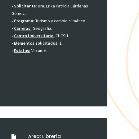
•
Solicitante:
Dra. Erika Patricia Cárdenas
Gómez.
•
Programa:
Turismo y cambio climático.
•
Carreras:
Geografía.
•
Centro Universitario:
CUCSH.
•
Elementos solicitados:
1.
•
Estatus:
Vacante.
Área: Librería