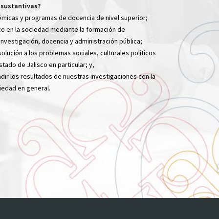
 sustantivas?
émicas y programas de docencia de nivel superior;
co en la sociedad mediante la formación de
 investigación, docencia y administración pública;
olución a los problemas sociales, culturales políticos
tado de Jalisco en particular; y,
ndir los resultados de nuestras investigaciones con la
iedad en general.