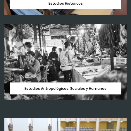
Estudios Históricos
Descripción:
Estudios Antropológicos, Sociales y Humanos
Comprende el estudio del pasado, remoto y reciente,
principalmente de Jalisco y el Occidente de México; el
análisis de los escenarios históricos, los actores en su
contexto sociohistórico en distintas épocas y desde
diversos enfoques y perspectivas, sean éstos
económicos, sociales, culturales, etc.