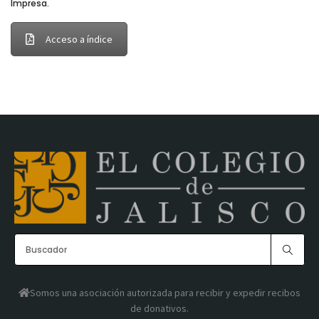
Impresa.
Acceso a índice
Somos una asociación autorizada para recibir y expedir recibos
de donativos.