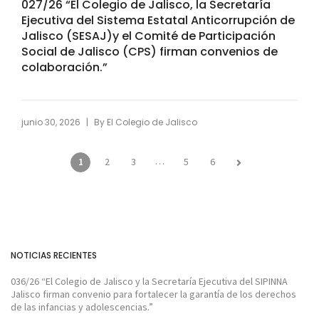
027/26 “El Colegio de Jalisco, la Secretaría
Ejecutiva del Sistema Estatal Anticorrupción de
Jalisco (SESAJ)y el Comité de Participación
Social de Jalisco (CPS) firman convenios de
colaboración.”
|
junio 30, 2026
By
El Colegio de Jalisco
…
1
2
3
5
6
NOTICIAS RECIENTES
036/26 “El Colegio de Jalisco y la Secretaría Ejecutiva del SIPINNA
Jalisco firman convenio para fortalecer la garantía de los derechos
de las infancias y adolescencias.”