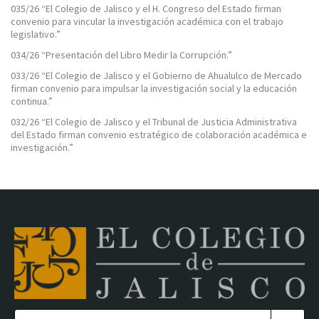
035/26 “El Colegio de Jalisco y el H. Congreso del Estado firman
convenio para vincular la investigación académica con el trabajo
legislativo.”
034/26 “Presentación del Libro Medir la Corrupción.”
033/26 “El Colegio de Jalisco y el Gobierno de Ahualulco de Mercado
firman convenio para impulsar la investigación social y la educación
continua.”
032/26 “El Colegio de Jalisco y el Tribunal de Justicia Administrativa
del Estado firman convenio estratégico de colaboración académica e
investigación.”