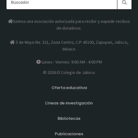
Somos una asociación autorizada para recibir y expedir recibos
de donativos.
5 de Mayo No. 321, Zona Centro, C.P. 45100, Zapopan, Jalisco,
México
Lunes - Viernes: 9:00 AM - 4:00 PM
© 2026 El Colegio de Jalisco
Oferta educativa
Líneas de investigación
Bibliotecas
Publicaciones