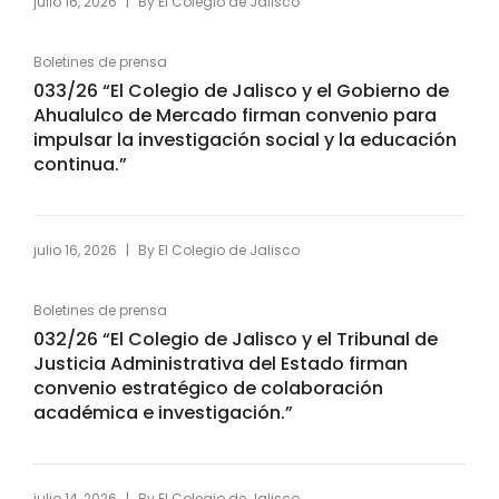
|
julio 16, 2026
By
El Colegio de Jalisco
Boletines de prensa
033/26 “El Colegio de Jalisco y el Gobierno de
Ahualulco de Mercado firman convenio para
impulsar la investigación social y la educación
continua.”
|
julio 16, 2026
By
El Colegio de Jalisco
Boletines de prensa
032/26 “El Colegio de Jalisco y el Tribunal de
Justicia Administrativa del Estado firman
convenio estratégico de colaboración
académica e investigación.”
|
julio 14, 2026
By
El Colegio de Jalisco