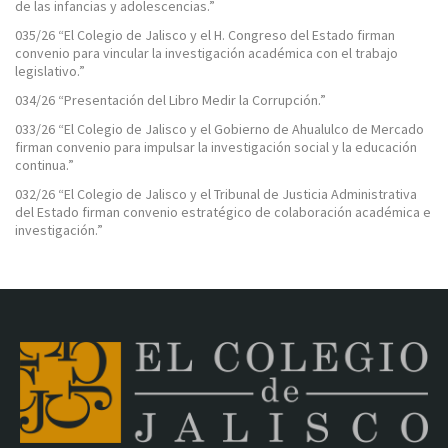
de las infancias y adolescencias.”
035/26 “El Colegio de Jalisco y el H. Congreso del Estado firman
convenio para vincular la investigación académica con el trabajo
legislativo.”
034/26 “Presentación del Libro Medir la Corrupción.”
033/26 “El Colegio de Jalisco y el Gobierno de Ahualulco de Mercado
firman convenio para impulsar la investigación social y la educación
continua.”
032/26 “El Colegio de Jalisco y el Tribunal de Justicia Administrativa
del Estado firman convenio estratégico de colaboración académica e
investigación.”