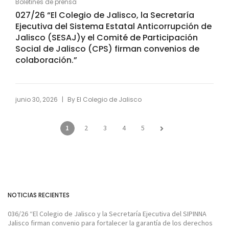
Boletines de prensa
027/26 “El Colegio de Jalisco, la Secretaría
Ejecutiva del Sistema Estatal Anticorrupción de
Jalisco (SESAJ)y el Comité de Participación
Social de Jalisco (CPS) firman convenios de
colaboración.”
|
junio 30, 2026
By
El Colegio de Jalisco
1
2
3
4
5
NOTICIAS RECIENTES
036/26 “El Colegio de Jalisco y la Secretaría Ejecutiva del SIPINNA
Jalisco firman convenio para fortalecer la garantía de los derechos