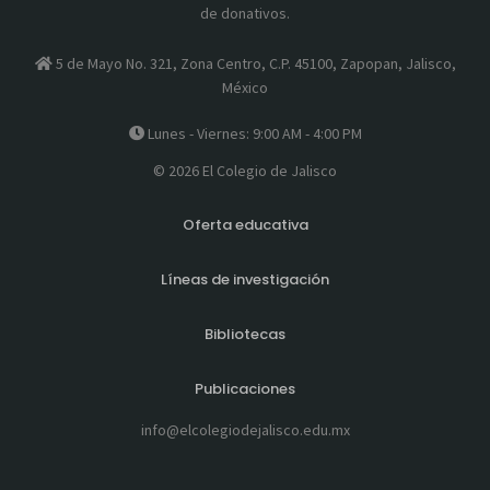
de donativos.
5 de Mayo No. 321, Zona Centro, C.P. 45100, Zapopan, Jalisco,
México
Lunes - Viernes: 9:00 AM - 4:00 PM
© 2026 El Colegio de Jalisco
Oferta educativa
Líneas de investigación
Bibliotecas
Publicaciones
info@elcolegiodejalisco.edu.mx