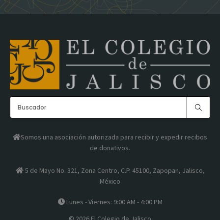
Somos una asociación autorizada para recibir y expedir recibos
de donativos.
5 de Mayo No. 321, Zona Centro, C.P. 45100, Zapopan, Jalisco,
México
Lunes - Viernes: 9:00 AM - 4:00 PM
© 2026 El Colegio de Jalisco