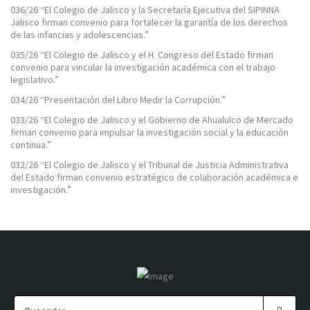
036/26 “El Colegio de Jalisco y la Secretaría Ejecutiva del SIPINNA
Jalisco firman convenio para fortalecer la garantía de los derechos
de las infancias y adolescencias.”
035/26 “El Colegio de Jalisco y el H. Congreso del Estado firman
convenio para vincular la investigación académica con el trabajo
legislativo.”
034/26 “Presentación del Libro Medir la Corrupción.”
033/26 “El Colegio de Jalisco y el Gobierno de Ahualulco de Mercado
firman convenio para impulsar la investigación social y la educación
continua.”
032/26 “El Colegio de Jalisco y el Tribunal de Justicia Administrativa
del Estado firman convenio estratégico de colaboración académica e
investigación.”