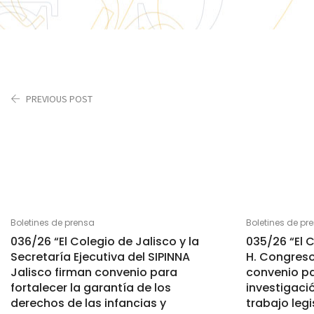
PREVIOUS POST
Boletines de prensa
Boletines de pr
036/26 “El Colegio de Jalisco y la
035/26 “El C
Secretaría Ejecutiva del SIPINNA
H. Congreso
Jalisco firman convenio para
convenio pa
fortalecer la garantía de los
investigaci
derechos de las infancias y
trabajo legi