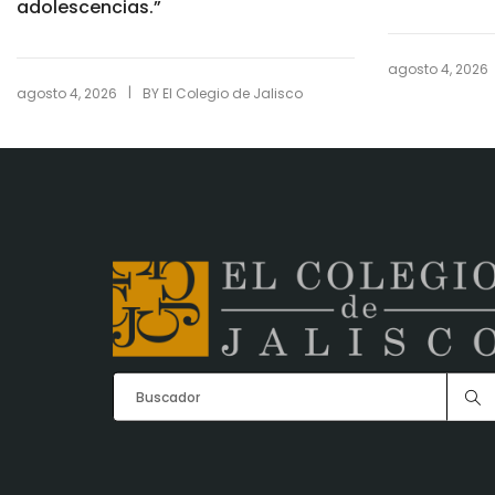
adolescencias.”
agosto 4, 2026
|
agosto 4, 2026
BY
El Colegio de Jalisco