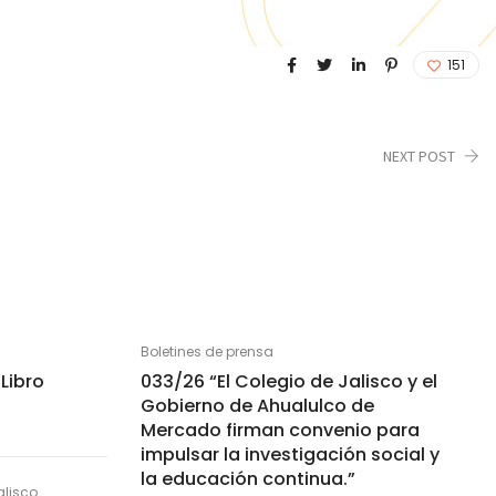
151
NEXT POST
Boletines de prensa
Libro
033/26 “El Colegio de Jalisco y el
Gobierno de Ahualulco de
Mercado firman convenio para
impulsar la investigación social y
la educación continua.”
alisco