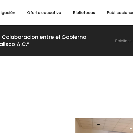
tigación
Oferta educativa
Bibliotecas
Publicacione
e Colaboración entre el Gobierno
Boletines
alisco A.C.”