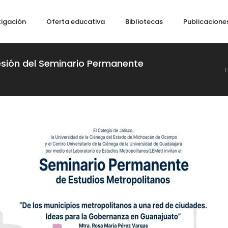
tigación
Oferta educativa
Bibliotecas
Publicacione
sesión del Seminario Permanente