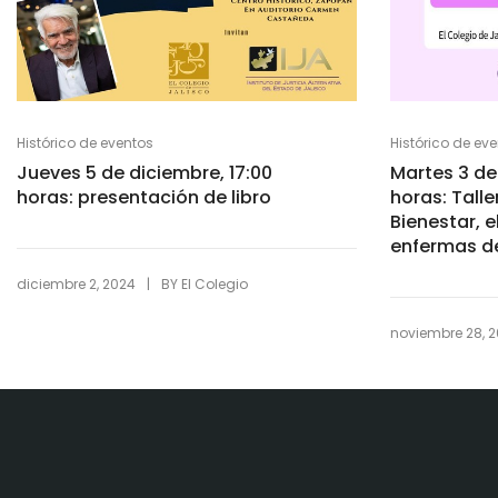
Histórico de eventos
Histórico de ev
Jueves 5 de diciembre, 17:00
Martes 3 de
horas: presentación de libro
horas: Talle
Bienestar, e
enfermas de
|
diciembre 2, 2024
BY
El Colegio
noviembre 28, 