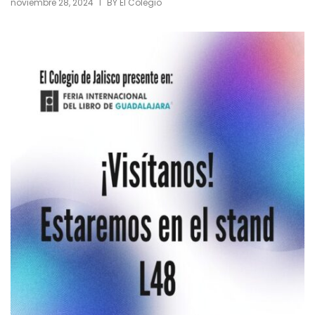
|
noviembre 28, 2024
BY
El Colegio