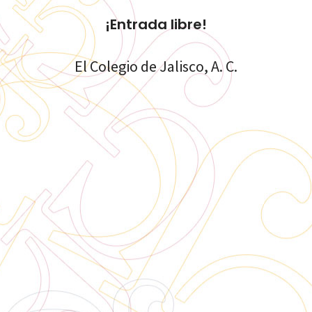
¡Entrada libre!
El Colegio de Jalisco, A. C.