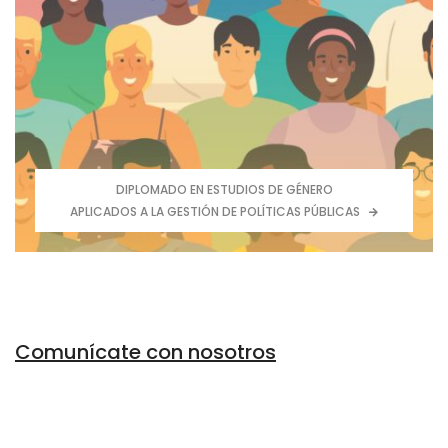
Objetivo
Obtener las competencias para aplicar de manera
efectiva los lineamientos de clasificación, catalogación,
conservación y digitalización, en materia de archivo
Convocatoria abierta
DIPLOMADO EN ESTUDIOS DE GÉNERO
APLICADOS A LA GESTIÓN DE POLÍTICAS PÚBLICAS
Comunícate con nosotros