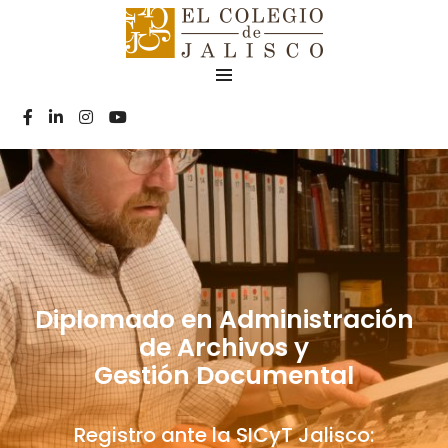
Diplomado en Administración
de Archivos y
Gestión Documental
Registro ante la SICyT Jalisco: