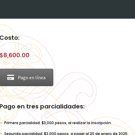
Costo:
$8,600.00
Pago en línea
Pago en tres parcialidades:
Primera parcialidad: $3,000 pesos, al realizar la inscripción.
Segunda parcialidad: $3,000 pesos, a pagar el 30 de enero de 2025.