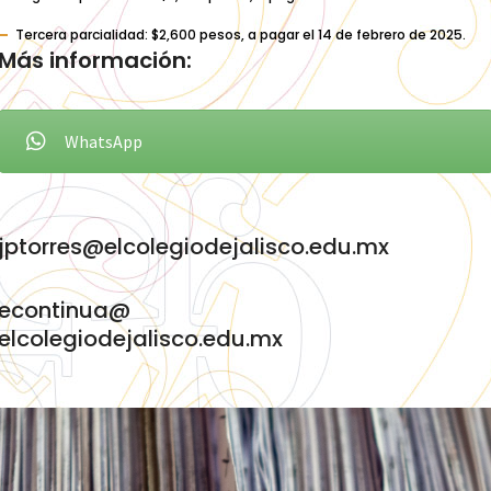
Tercera parcialidad: $2,600 pesos, a pagar el 14 de febrero de 2025.
Más información:
WhatsApp
jptorres@elcolegiodejalisco.edu.mx
econtinua@
elcolegiodejalisco.edu.mx