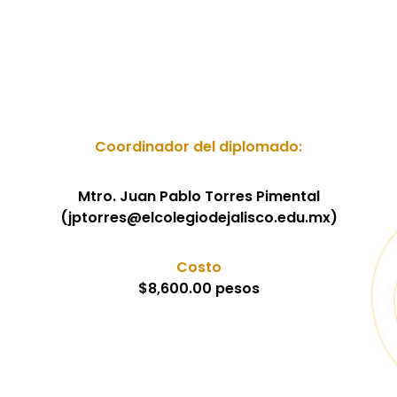
Coordinador del diplomado:
Mtro. Juan Pablo Torres Pimental
(jptorres@elcolegiodejalisco.edu.mx)
Costo
$8,600.00 pesos