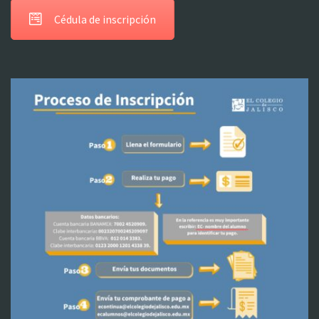
Cédula de inscripción