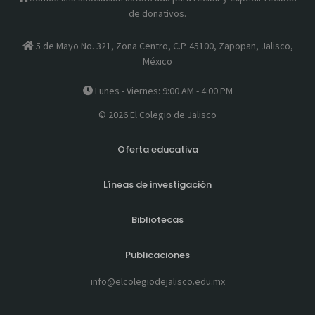
de donativos.
5 de Mayo No. 321, Zona Centro, C.P. 45100, Zapopan, Jalisco,
México
Lunes - Viernes: 9:00 AM - 4:00 PM
© 2026 El Colegio de Jalisco
Oferta educativa
Líneas de investigación
Bibliotecas
Publicaciones
info@elcolegiodejalisco.edu.mx