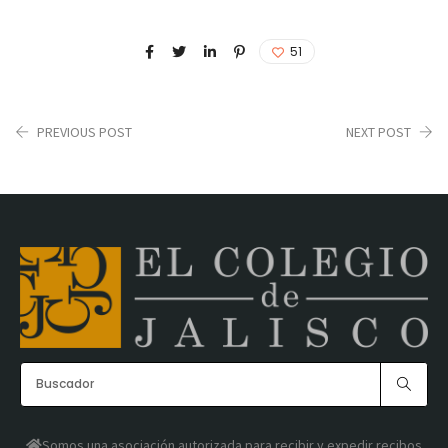
51
PREVIOUS POST
NEXT POST
Somos una asociación autorizada para recibir y expedir recibos