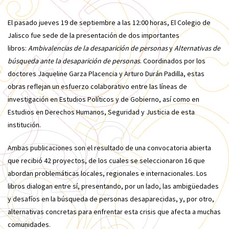
El pasado jueves 19 de septiembre a las 12:00 horas, El Colegio de
Jalisco fue sede de la presentación de dos importantes
libros:
Ambivalencias de la desaparición de personas
y
Alternativas de
búsqueda ante la desaparición de personas
. Coordinados por los
doctores Jaqueline Garza Placencia y Arturo Durán Padilla, estas
obras reflejan un esfuerzo colaborativo entre las líneas de
investigación en Estudios Políticos y de Gobierno, así como en
Estudios en Derechos Humanos, Seguridad y Justicia de esta
institución.
Ambas publicaciones son el resultado de una convocatoria abierta
que recibió 42 proyectos, de los cuales se seleccionaron 16 que
abordan problemáticas locales, regionales e internacionales. Los
libros dialogan entre sí, presentando, por un lado, las ambigüedades
y desafíos en la búsqueda de personas desaparecidas, y, por otro,
alternativas concretas para enfrentar esta crisis que afecta a muchas
comunidades.