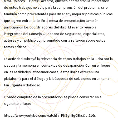
Mtra. Dolores E. Pérez Lazcarro, quienes destacaron la importancia
de estos trabajos no solo para la comprensión del problema, sino
también como precedentes para diseñar y mejorar políticas públicas
que logren enfrentarlo. En la mesa de presentación también
participaron los coordinadores del libro. El evento reunió a
integrantes del Consejo Ciudadano de Seguridad, especialistas,
autores y un público comprometido con la reflexión sobre estos
temas críticos.
La actividad subrayó la relevancia de estos trabajos en la lucha por la
justicia y la memoria en contextos de desaparición. Con un enfoque
en las realidades latinoamericanas, estos libros ofrecen una
plataforma para el diálogo y la búsqueda de soluciones en un tema
tan urgente y doloroso.
El video completo de la presentación se puede consultar en el
siguiente enlace:
https://www.youtube.com/watch?v=PNZghEgCEks&t=516s