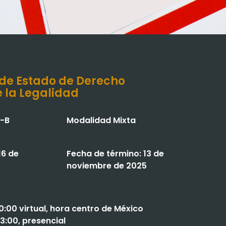
de Estado de Derecho
e la Legalidad
5-B
Modalidad Mixta
16 de
Fecha de término: 13 de
noviembre de 2025
0:00 virtual, hora centro de México
3:00, presencial