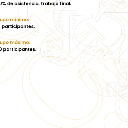
0% de asistencia, trabajo final.
upo mínimo:
3 participantes.
upo máximo:
0 participantes.