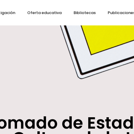
tigación
Oferta educativa
Bibliotecas
Publicacione
lomado de Estad