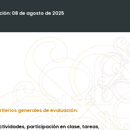
pción: 08 de agosto de 2025
riterios generales de evaluación:
ctividades, participación en clase, tareas,