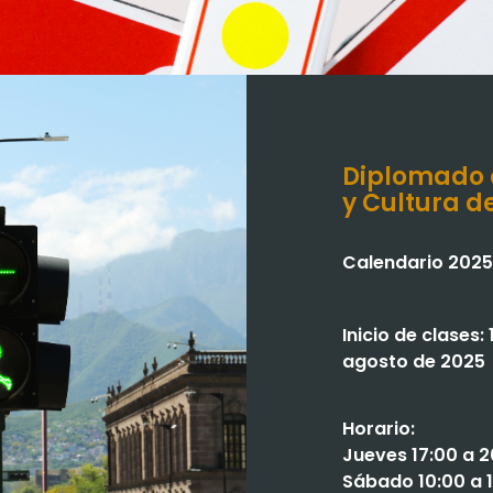
Diplomado 
y Cultura d
Calendario 202
Inicio de clases: 
agosto de 2025
Horario:
Jueves 17:00 a 2
Sábado 10:00 a 1