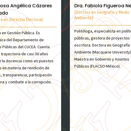
Rosa Angélica Cázares
Dra. Fabiola Figueroa Ne
(Doctora en Geografía y Medio
rado
Ambiente)
a en Derecho Electoral)
Politóloga, especialista en polít
 en Gestión Pública. Es
públicas, gestora de proyectos 
ica del Departamento de
escritora. Doctora en Geografía
as Públicas del CUCEA. Cuenta
Ambiente (Macquarie University)
 trayectoria de casi 30 años
Maestra en Gobierno y Asuntos
n la docencia como en puestos
Públicos (FLACSO-México).
s en materia de rendición de
, transparencia, participación
na y combate a la corrupción.