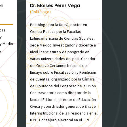
ri
Dr. Moisés Pérez Vega
(Politólogo)
Politólogo por la UdeG, doctor en
icas
Ciencia Política por la Facultad
y
Latinoamericana de Ciencias Sociales,
 y Medio
sede México. Investigador y docente a
,
nivel licenciatura y de posgrado en
varias universidades del país. Ganador
del Octavo Certamen Nacional de
Ensayo sobre Fiscalización y Rendición
de Cuentas, organizado por la Cámara
de Diputados del Congreso de la Unión.
Con trayectoria como director de la
Unidad Editorial, director de Educación
Cívica y coordinador general de Enlace
Interinstitucional de la Presidencia en el
IEPC. Consejero electoral en el IEPC.