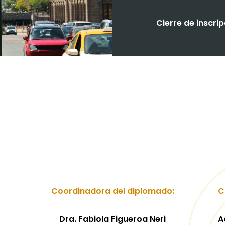
Cierre de inscri
Coordinadora del diplomado:
C
Dra. Fabiola Figueroa Neri
A