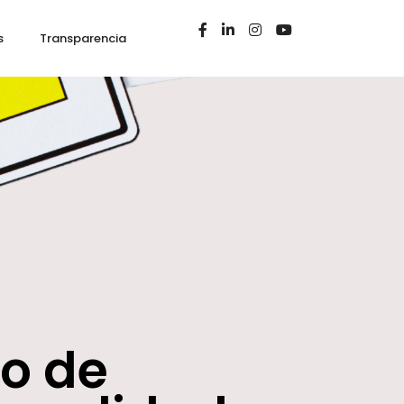
s
Transparencia
o de