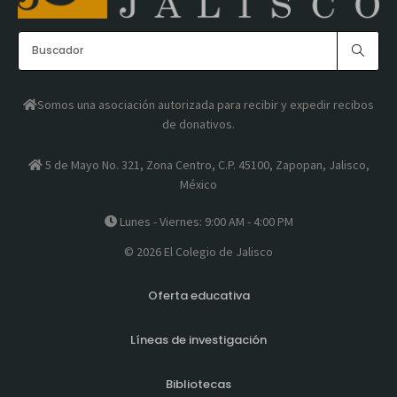
Somos una asociación autorizada para recibir y expedir recibos
de donativos.
5 de Mayo No. 321, Zona Centro, C.P. 45100, Zapopan, Jalisco,
México
Lunes - Viernes: 9:00 AM - 4:00 PM
© 2026 El Colegio de Jalisco
Oferta educativa
Líneas de investigación
Bibliotecas