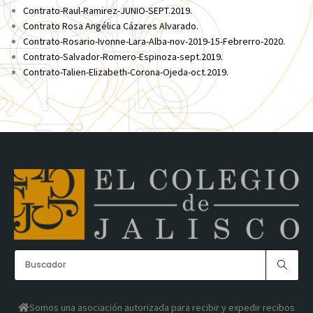
Contrato-Raul-Ramirez-JUNIO-SEPT.2019.
Contrato Rosa Angélica Cázares Alvarado.
Contrato-Rosario-Ivonne-Lara-Alba-nov-2019-15-Febrerro-2020.
Contrato-Salvador-Romero-Espinoza-sept.2019.
Contrato-Talien-Elizabeth-Corona-Ojeda-oct.2019.
Somos una asociación autorizada para recibir y expedir recibos