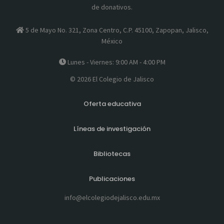
de donativos.
5 de Mayo No. 321, Zona Centro, C.P. 45100, Zapopan, Jalisco,
México
Lunes - Viernes: 9:00 AM - 4:00 PM
© 2026 El Colegio de Jalisco
Oferta educativa
Líneas de investigación
Bibliotecas
Publicaciones
info@elcolegiodejalisco.edu.mx