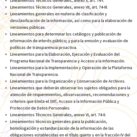
Lineamientos Técnicos Generales, anexo V, art. 74-I
.
Lineamientos Técnicos Generales, anexo VII, art. 74-III
.
Lineamientos generales en materia de clasificación y
desclasificación de la información, así como para la elaboración de
versiones públicas
.
Lineamientos para determinar los catálogos y publicación de
información de interés público; y para la emisión y evaluación de
políticas de transparencia proactiva
.
Lineamientos para la Elaboración, Ejecución y Evaluación del
Programa Nacional de Transparencia y Acceso a la Información
.
Lineamientos para la Implementación y Operación de la Plataforma
Nacional de Transparencia
.
Lineamientos para la Organización y Conservación de Archivos
.
Lineamientos que deberán observar los sujetos obligados para la
atención de requerimientos, observaciones, recomendaciones y
criterios que Emita el SNT, Acceso a la Información Pública y
Protección de Datos Personales
.
Lineamientos Técnicos Generales, anexo VI, art. 74-II
.
Lineamientos técnicos generales para la publicación,
homologación y estandarización de la información de las
obligaciones establecidas en el título quinto y en la fracción IV del