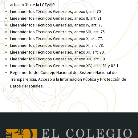
artículo 31 de la LGTyAIP
.
Lineamientos Técnicos Generales, anexo I, art. 70
.
Lineamientos Técnicos Generales, anexo II, art. 71
.
Lineamientos Técnicos Generales, anexo IV, art. 73
.
Lineamientos Técnicos Generales, anexo VIII, art. 75
.
Lineamientos Técnicos Generales, anexo X, art. 77
.
Lineamientos Técnicos Generales, anexo XI, art. 78
.
Lineamientos Técnicos Generales, anexo XII, art. 79
.
Lineamientos Técnicos Generales, anexo XIII, art. 80
.
Lineamientos Técnicos Generales, anexo XIV, arts. 81 y 82-1
.
Reglamento del Consejo Nacional del Sistema Nacional de
Transparencia, Acceso a la Información Pública y Protección de
Datos Personales
.