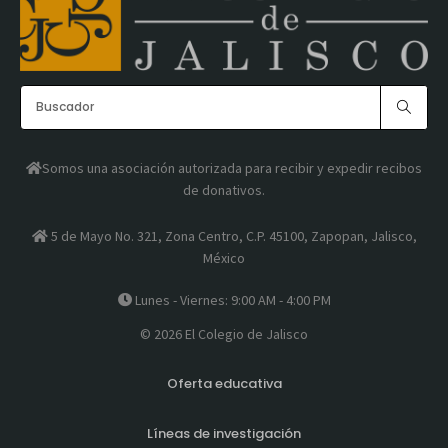
Somos una asociación autorizada para recibir y expedir recibos
de donativos.
5 de Mayo No. 321, Zona Centro, C.P. 45100, Zapopan, Jalisco,
México
Lunes - Viernes: 9:00 AM - 4:00 PM
© 2026 El Colegio de Jalisco
Oferta educativa
Líneas de investigación