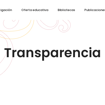
tigación
Oferta educativa
Bibliotecas
Publicacione
Transparencia