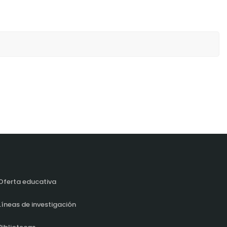
Oferta educativa
Líneas de investigación