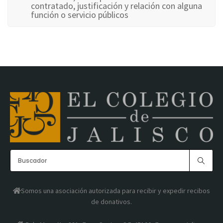
contratado, justificación y relación con alguna
función o servicio públicos
Somos una asociación autorizada para recibir y expedir recibos
de donativos.