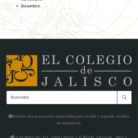
Diciembre.
Somos una asociación autorizada para recibir y expedir recibos
de donativos.
5 de Mayo No. 321, Zona Centro, C.P. 45100, Zapopan, Jalisco,