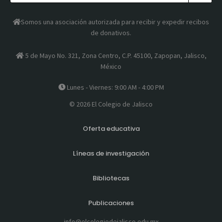
Somos una asociación autorizada para recibir y expedir recibos
de donativos.
5 de Mayo No. 321, Zona Centro, C.P. 45100, Zapopan, Jalisco,
México
Lunes - Viernes: 9:00 AM - 4:00 PM
© 2026 El Colegio de Jalisco
Oferta educativa
Líneas de investigación
Bibliotecas
Publicaciones
info@elcolegiodejalisco.edu.mx