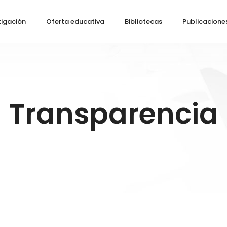
tigación
Oferta educativa
Bibliotecas
Publicacione
Transparencia