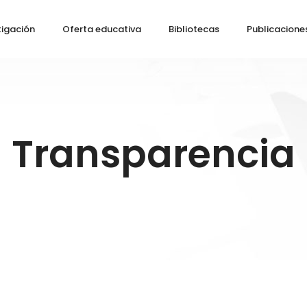
tigación
Oferta educativa
Bibliotecas
Publicacione
Transparencia