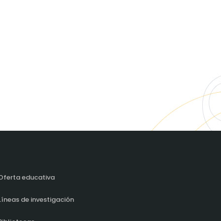
Oferta educativa
Líneas de investigación