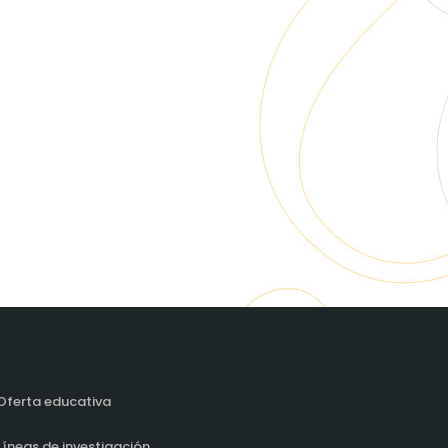
Oferta educativa
Líneas de investigación