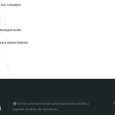
e los consejos.
 incorporación.
ara universitarios.
Somos una asociación autorizada para recibir y
expedir recibos de donativos.