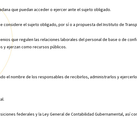
dadana que puedan acceder o ejercer ante el sujeto obligado.
ue considere el sujeto obligado, por sí o a propuesta del Instituto de Trans
venios que regulen las relaciones laborales del personal de base o de con
os y ejerzan como recursos públicos.
ndo el nombre de los responsables de recibirlos, administrarlos y ejercerl
al.
osiciones federales y la Ley General de Contabilidad Gubernamental, así c