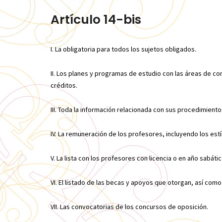
Artículo 14-bis
I. La obligatoria para todos los sujetos obligados.
II. Los planes y programas de estudio con las áreas de con
créditos.
III. Toda la información relacionada con sus procedimiento
IV. La remuneración de los profesores, incluyendo los es
V. La lista con los profesores con licencia o en año sabátic
VI. El listado de las becas y apoyos que otorgan, así com
VII. Las convocatorias de los concursos de oposición.