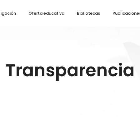
tigación
Oferta educativa
Bibliotecas
Publicacione
Transparencia