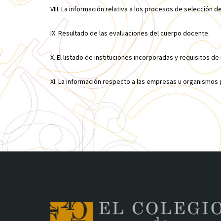
VIII. La información relativa a los procesos de selección d
IX. Resultado de las evaluaciones del cuerpo docente.
X. El listado de instituciones incorporadas y requisitos de
XI. La información respecto a las empresas u organismos p