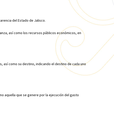
parencia del Estado de Jalisco.
fianza, así como los recursos públicos económicos, en
os, así como su destino, indicando el destino de cada uno
omo aquella que se genere por la ejecución del gasto