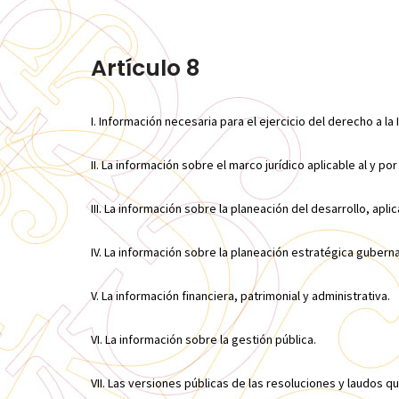
Artículo 8
I. Información necesaria para el ejercicio del derecho a la
II. La información sobre el marco jurídico aplicable al y por
III. La información sobre la planeación del desarrollo, aplic
IV. La información sobre la planeación estratégica guberna
V. La información financiera, patrimonial y administrativa.
VI. La información sobre la gestión pública.
VII. Las versiones públicas de las resoluciones y laudos