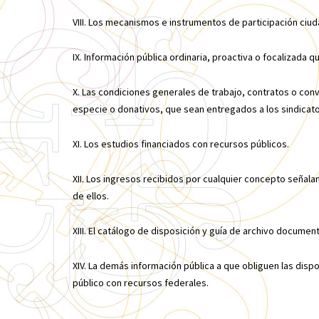
VIII. Los mecanismos e instrumentos de participación ciu
IX. Información pública ordinaria, proactiva o focalizada q
X. Las condiciones generales de trabajo, contratos o con
especie o donativos, que sean entregados a los sindicat
XI. Los estudios financiados con recursos públicos.
XII. Los ingresos recibidos por cualquier concepto señala
de ellos.
XIII. El catálogo de disposición y guía de archivo document
XIV. La demás información pública a que obliguen las disp
público con recursos federales.