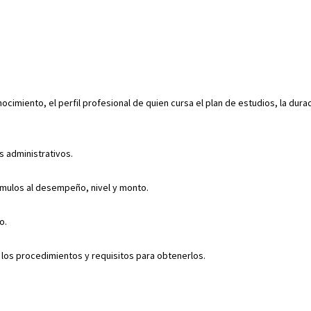
ocimiento, el perfil profesional de quien cursa el plan de estudios, la dura
s administrativos.
tímulos al desempeño, nivel y monto.
o.
o los procedimientos y requisitos para obtenerlos.