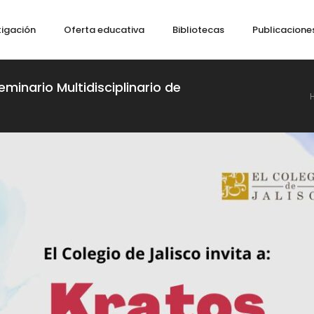
tigación
Oferta educativa
Bibliotecas
Publicacione
eminario Multidisciplinario de