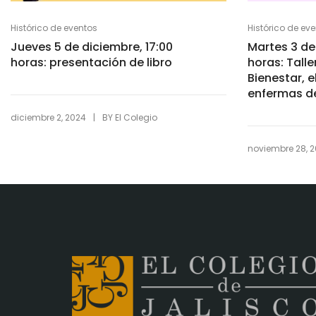
Histórico de eventos
Histórico de ev
Jueves 5 de diciembre, 17:00
Martes 3 de
horas: presentación de libro
horas: Talle
Bienestar, e
enfermas de
|
diciembre 2, 2024
BY
El Colegio
noviembre 28, 