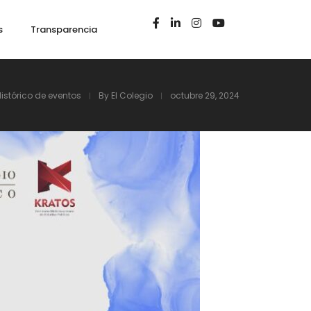
s
Transparencia
Histórico de eventos
By
El Colegio
octubre 29, 2024