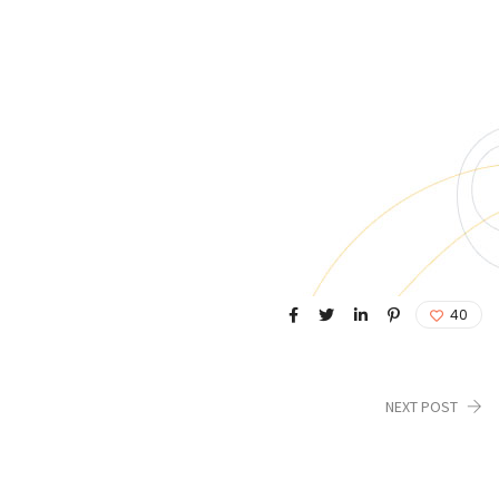
40
NEXT POST