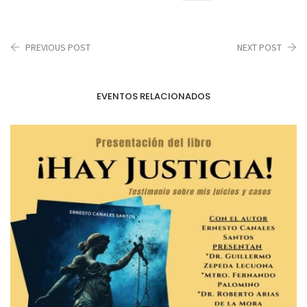
PREVIOUS POST
NEXT POST
EVENTOS RELACIONADOS