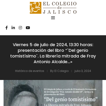
Viernes 5 de julio de 2024, 13:30 horas:
presentación del libro “`Del genio
tomistísimo`. La librería mitrada de Fray
Antonio Alcalde…»
Histórico de eventos
By
El Colegio
julio 3, 2024