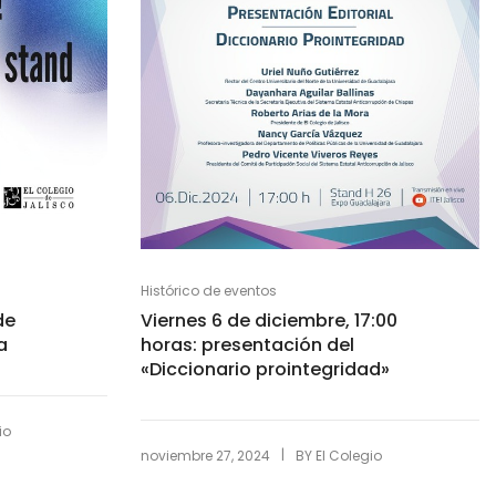
Histórico de eventos
de
Viernes 6 de diciembre, 17:00
a
horas: presentación del
«Diccionario prointegridad»
io
|
noviembre 27, 2024
BY
El Colegio