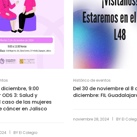
entos
Histórico de eventos
 diciembre, 9:00
Del 30 de noviembre al 8 
r ODS 3: Salud y
diciembre: FIL Guadalajar
l caso de las mujeres
 cáncer en Jalisco
|
noviembre 28, 2024
BY
El Coleg
|
2024
BY
El Colegio