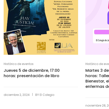
Histórico de eventos
Histórico de ev
Jueves 5 de diciembre, 17:00
Martes 3 de
horas: presentación de libro
horas: Talle
Bienestar, e
enfermas de
|
diciembre 2, 2024
BY
El Colegio
noviembre 28, 