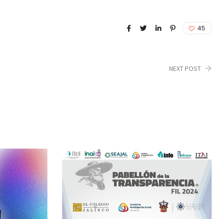
45
NEXT POST