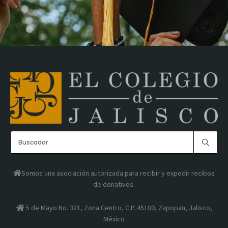
Somos una asociación autorizada para recibir y expedir recibos
de donativos.
5 de Mayo No. 321, Zona Centro, C.P. 45100, Zapopan, Jalisco,
México