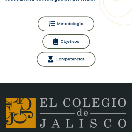
Metodología
Objetivos
Competencias