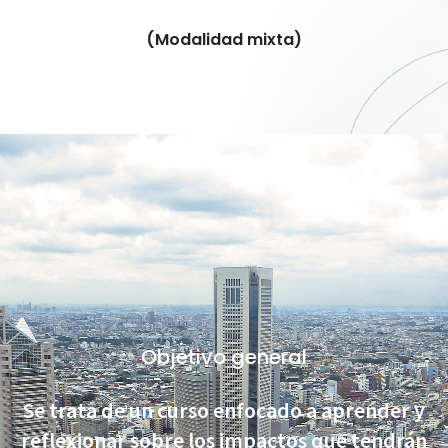
(Modalidad mixta)
Objetivo general
Se trata de un curso enfocado a aprender y
reflexionar sobre los impactos que tendrán