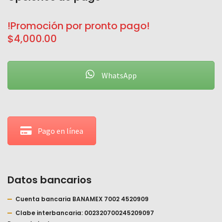
!Promoción por pronto pago!
$4,000.00
WhatsApp
Pago en línea
Datos bancarios
Cuenta bancaria BANAMEX 7002 4520909
Clabe interbancaria: 002320700245209097