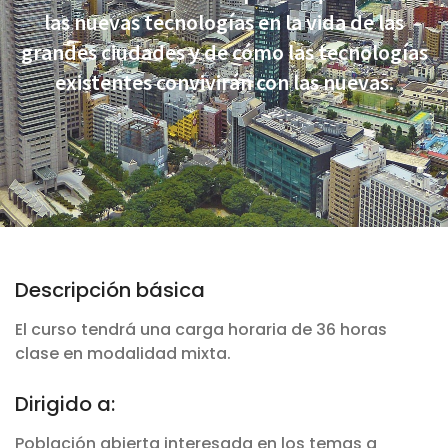
las nuevas tecnologías en la vida de las
grandes ciudades y de cómo las tecnologías
existentes convivirán con las nuevas.
Descripción básica
El curso tendrá una carga horaria de 36 horas
clase en modalidad mixta.
Dirigido a:
Población abierta interesada en los temas a