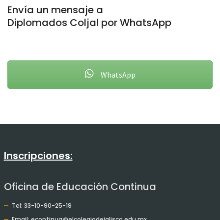
Envía un mensaje a
Diplomados Coljal por WhatsApp
WhatsApp
Inscripciones:
Oficina de Educación Continua
Tel: 33-10-90-25-19
Email: econtinua@elcolegiodejalisco.edu.mx