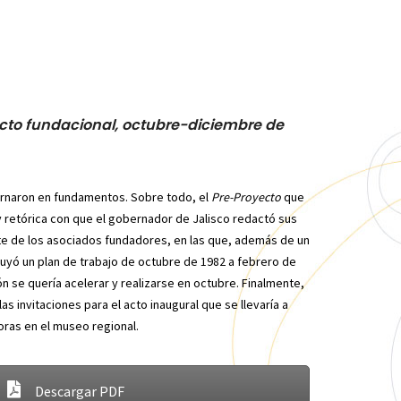
acto fundacional, octubre-diciembre de
ornaron en fundamentos. Sobre todo, el
Pre-Proyecto
que
y retórica con que el gobernador de Jalisco redactó sus
rte de los asociados fundadores, en las que, además de un
cluyó un plan de trabajo de octubre de 1982 a febrero de
ón se quería acelerar y realizarse en octubre. Finalmente,
as invitaciones para el acto inaugural que se llevaría a
oras en el museo regional.
Descargar PDF