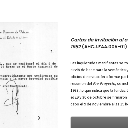
Cartas de invitación al 
1982
(AHCJ.FAA.005-01)
Las inquietudes manifiestas se t
sirvió de base para la semántica 
oficios de invitación a formar pa
resumen del
Pre-Proyecto
, se in
1983, lo que indica que la fundaci
el 29 y 30 de octubre se firmaron l
cabo el 9 de noviembre a las 19 h