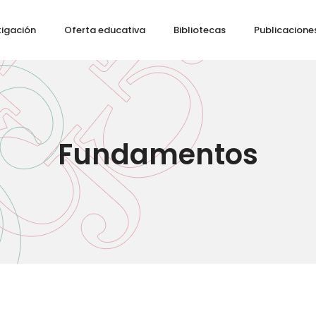
tigación
Oferta educativa
Bibliotecas
Publicacione
Fundamentos