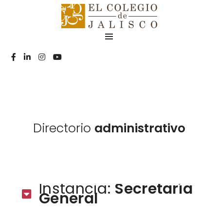
Directorio
administrativo
Instancia:
Secretaría
General