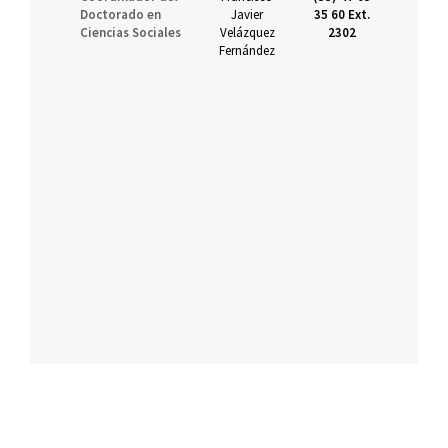
Doctorado en
Javier
35 60 Ext.
fr
Ciencias Sociales
Velázquez
2302
Fernández