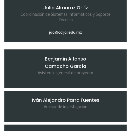
Julio Almaraz Ortíz
Coordinación de Sistemas Informáticos y Soporte
Técnico
jao@coljal.edu.mx
Benjamín Alfonso
Camacho García
Asistente general de proyecto
Iván Alejandro Parra Fuentes
Auxiliar de investigación