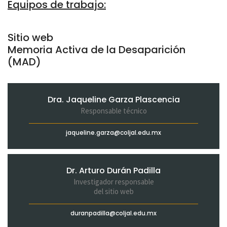
Equipos de trabajo:
Sitio web
Memoria Activa de la Desaparición
(MAD)
Dra. Jaqueline Garza Plascencia
Responsable técnico
jaqueline.garza@coljal.edu.mx
Dr. Arturo Durán Padilla
Investigador responsable
del sitio web
duranpadilla@coljal.edu.mx