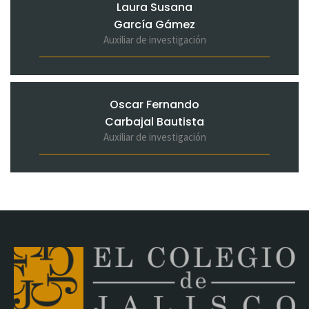
Laura Susana
García Gámez
Auxiliar de investigación
Oscar Fernando
Carbajal Bautista
Auxiliar de investigación