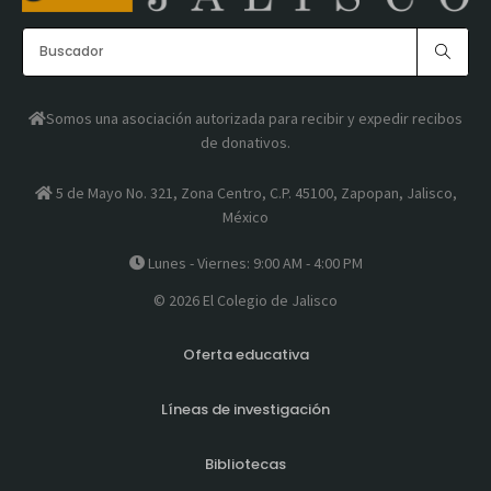
Somos una asociación autorizada para recibir y expedir recibos
de donativos.
5 de Mayo No. 321, Zona Centro, C.P. 45100, Zapopan, Jalisco,
México
Lunes - Viernes: 9:00 AM - 4:00 PM
© 2026 El Colegio de Jalisco
Oferta educativa
Líneas de investigación
Bibliotecas