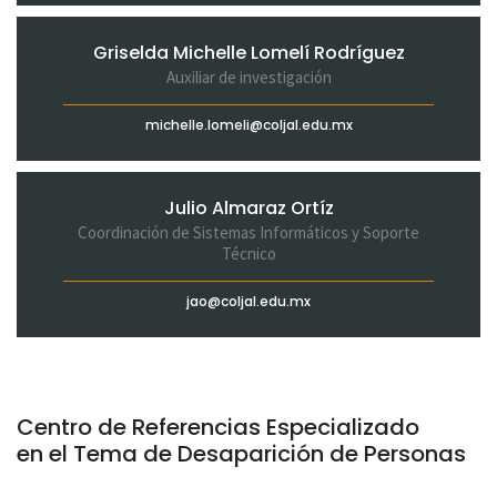
Griselda Michelle Lomelí Rodríguez
Auxiliar de investigación
michelle.lomeli@coljal.edu.mx
Julio Almaraz Ortíz
Coordinación de Sistemas Informáticos y Soporte
Técnico
jao@coljal.edu.mx
Centro de Referencias Especializado
en el Tema de Desaparición de Personas