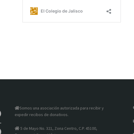
Somos una asociación autorizada para recibir y
expedir recibos de donativos.
5 de Mayo No. 321, Zona Centro, C.P. 45100,