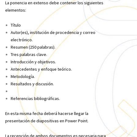
La ponencia en extenso debe contener los siguientes
elementos:
Título
Autor(es), institución de procedencia y correo
electrónico.
Resumen (250 palabras).
Tres palabras clave.
Introducción y objetivos.
Antecedentes y enfoque teórico.
Metodología.
Resultados y discusión.
Referencias bibliográficas.
En esta misma fecha deberá hacerse llegar la
presentación de diapositivas en Power Point.
La recepción de ambos documentos es necesaria para