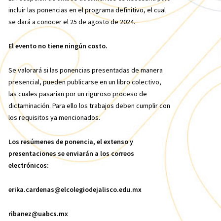
incluir las ponencias en el programa definitivo, el cual
se dará a conocer el 25 de agosto de 2024.
El evento no tiene ningún costo.
Se valorará si las ponencias presentadas de manera
presencial, pueden publicarse en un libro colectivo,
las cuales pasarían por un riguroso proceso de
dictaminación. Para ello los trabajos deben cumplir con
los requisitos ya mencionados.
Los resúmenes de ponencia, el extenso y
presentaciones se enviarán a los correos
electrónicos:
erika.cardenas@elcolegiodejalisco.edu.mx
ribanez@uabcs.mx