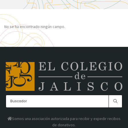
No se ha encontrado ningún campo.
Somos una asociación autorizada para recibir y expedir recibos
de donativos.