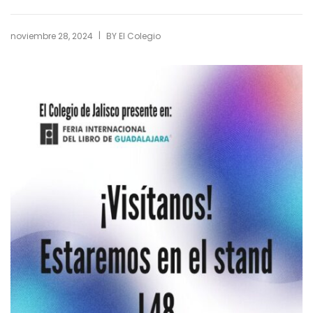
|
noviembre 28, 2024
BY
El Colegio