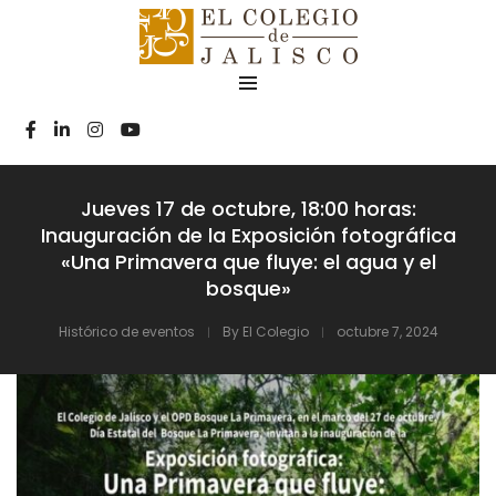
Jueves 17 de octubre, 18:00 horas:
Inauguración de la Exposición fotográfica
«Una Primavera que fluye: el agua y el
bosque»
Histórico de eventos
By
El Colegio
octubre 7, 2024