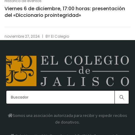
Histórico de eventos
Viernes 6 de diciembre, 17:00 horas: presentación
del «Diccionario prointegridad»
|
noviembre 27, 2024
BY
El Colegio
Somos una asociación autorizada para recibir y expedir recibos
de donativos.