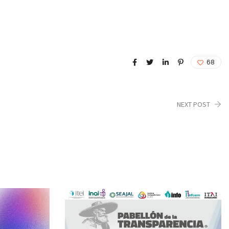
68
NEXT POST