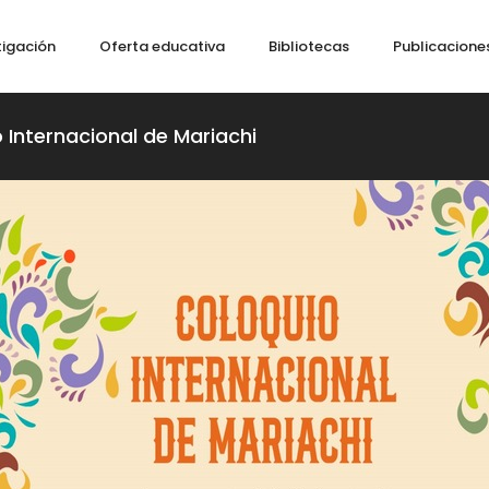
tigación
Oferta educativa
Bibliotecas
Publicacione
o Internacional de Mariachi