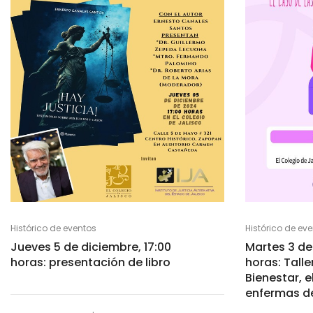
Histórico de eventos
Histórico de ev
Jueves 5 de diciembre, 17:00
Martes 3 de
horas: presentación de libro
horas: Talle
Bienestar, e
enfermas de