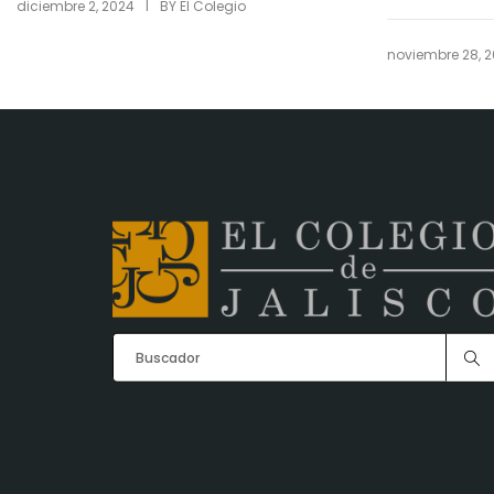
|
diciembre 2, 2024
BY
El Colegio
noviembre 28, 