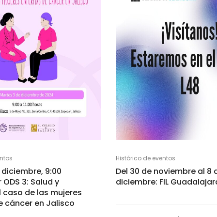
entos
Histórico de eventos
 diciembre, 9:00
Del 30 de noviembre al 8 
r ODS 3: Salud y
diciembre: FIL Guadalajar
l caso de las mujeres
 cáncer en Jalisco