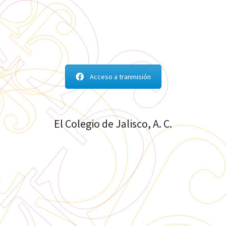
Acceso a tranmisión
El Colegio de Jalisco, A. C.