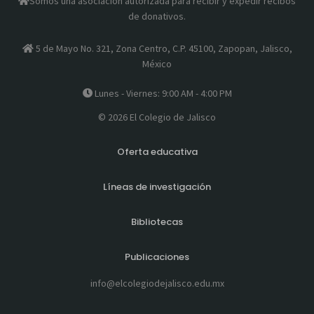
Somos una asociación autorizada para recibir y expedir recibos
de donativos.
5 de Mayo No. 321, Zona Centro, C.P. 45100, Zapopan, Jalisco,
México
Lunes - Viernes: 9:00 AM - 4:00 PM
© 2026 El Colegio de Jalisco
Oferta educativa
Líneas de investigación
Bibliotecas
Publicaciones
info@elcolegiodejalisco.edu.mx