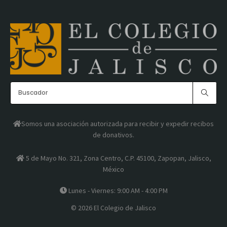
Somos una asociación autorizada para recibir y expedir recibos
de donativos.
5 de Mayo No. 321, Zona Centro, C.P. 45100, Zapopan, Jalisco,
México
Lunes - Viernes: 9:00 AM - 4:00 PM
© 2026 El Colegio de Jalisco