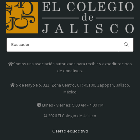
Somos una asociación autorizada para recibir y expedir recibos
de donativos.
5 de Mayo No. 321, Zona Centro, C.P. 45100, Zapopan, Jalisco,
México
Lunes - Viernes: 9:00 AM - 4:00 PM
© 2026 El Colegio de Jalisco
Oferta educativa