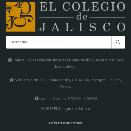
Somos una asociación autorizada para recibir y expedir recibos
de donativos.
5 de Mayo No. 321, Zona Centro, C.P. 45100, Zapopan, Jalisco,
México
Lunes - Viernes: 9:00 AM - 4:00 PM
© 2026 El Colegio de Jalisco
Oferta educativa