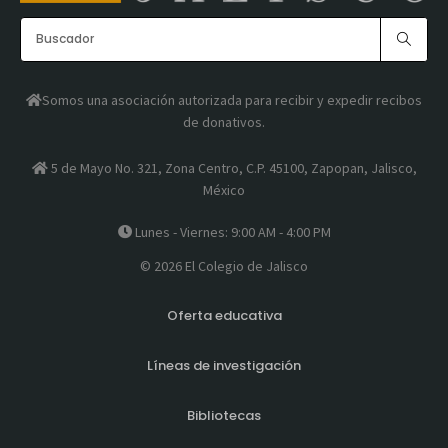
Somos una asociación autorizada para recibir y expedir recibos
de donativos.
5 de Mayo No. 321, Zona Centro, C.P. 45100, Zapopan, Jalisco,
México
Lunes - Viernes: 9:00 AM - 4:00 PM
© 2026 El Colegio de Jalisco
Oferta educativa
Líneas de investigación
Bibliotecas