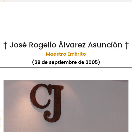
† José Rogelio Álvarez Asunción †
Maestro Emérito
(28 de septiembre de 2005)