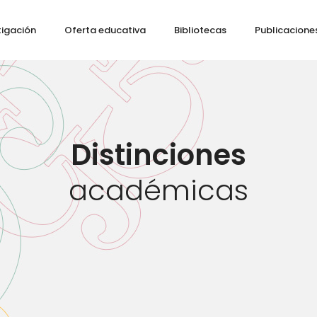
tigación
Oferta educativa
Bibliotecas
Publicacione
Distinciones
académicas