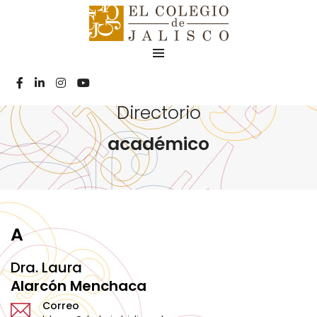
Directorio
académico
A
Dra. Laura
Alarcón Menchaca
Correo