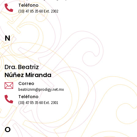
Teléfono
(33) 47 05 35 60 Ext. 2302
N
Dra. Beatriz
Núñez Miranda
Correo
beatriznm@prodigy.net.mx
Teléfono
(33) 47 05 35 60 Ext. 2301
O