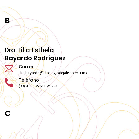
B
Dra. Lilia Esthela
Bayardo Rodríguez
Correo
lilia.bayardo@elcolegiodejalisco.edu.mx
Teléfono
(33) 47 05 35 60 Ext. 2301
C