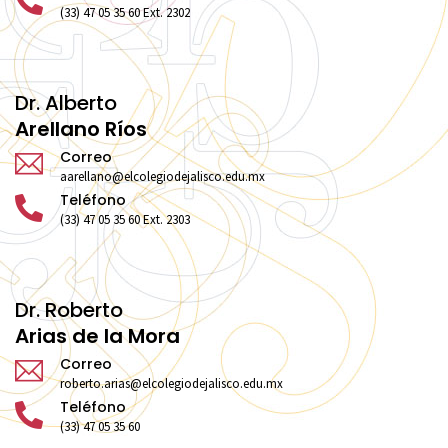
(33) 47 05 35 60 Ext. 2302
Dr. Alberto
Arellano Ríos
Correo
aarellano@elcolegiodejalisco.edu.mx
Teléfono
(33) 47 05 35 60 Ext. 2303
Dr. Roberto
Arias de la Mora
Correo
roberto.arias@elcolegiodejalisco.edu.mx
Teléfono
(33) 47 05 35 60