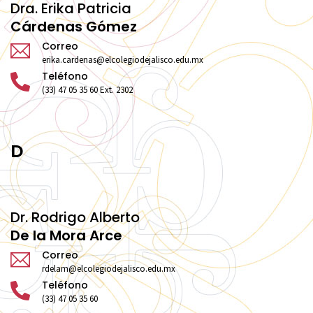
Dra. Erika Patricia
Cárdenas Gómez
Correo
erika.cardenas@elcolegiodejalisco.edu.mx
Teléfono
(33) 47 05 35 60 Ext. 2302
D
Dr. Rodrigo Alberto
De la Mora Arce
Correo
rdelam@elcolegiodejalisco.edu.mx
Teléfono
(33) 47 05 35 60