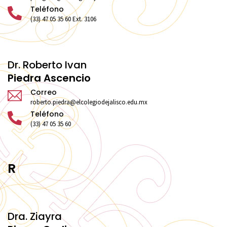
Teléfono
(33) 47 05 35 60 Ext. 3106
Dr. Roberto Ivan
Piedra Ascencio
Correo
roberto.piedra@elcolegiodejalisco.edu.mx
Teléfono
(33) 47 05 35 60
R
Dra. Ziayra