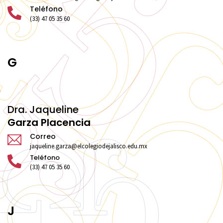
Teléfono
(33) 47 05 35 60
G
Dra. Jaqueline
Garza Placencia
Correo
jaqueline.garza@elcolegiodejalisco.edu.mx
Teléfono
(33) 47 05 35 60
J