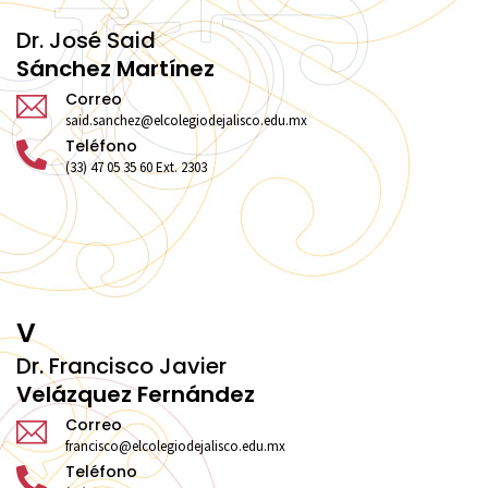
Dr. José Said
Sánchez Martínez
Correo
said.sanchez@elcolegiodejalisco.edu.mx
Teléfono
(33) 47 05 35 60 Ext. 2303
V
Dr. Francisco Javier
Velázquez Fernández
Correo
francisco@elcolegiodejalisco.edu.mx
Teléfono