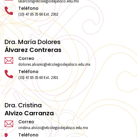
lalarcon@elcolegiodejalisco.edu.mx
Teléfono
(33) 47 05 35 60 Ext. 2302
Dra. María Dolores
Álvarez Contreras
Correo
dolores.alvarez@elcolegiodejalisco.edu.mx
Teléfono
(33) 47 05 35 60 Ext. 2301
Dra. Cristina
Alvizo Carranza
Correo
cristina.alvizo@elcolegiodejalisco.edu.mx
Teléfono