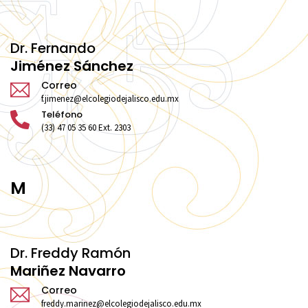
Dr. Fernando
Jiménez Sánchez
Correo
f.jimenez@elcolegiodejalisco.edu.mx
Teléfono
(33) 47 05 35 60 Ext. 2303
M
Dr. Freddy Ramón
Mariñez Navarro
Correo
freddy.marinez@elcolegiodejalisco.edu.mx