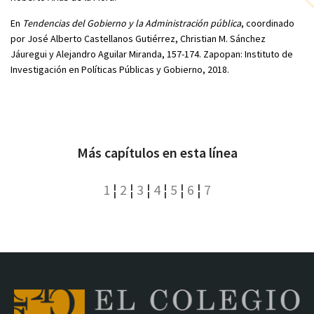
En
Tendencias del Gobierno y la Administración pública
, coordinado
por José Alberto Castellanos Gutiérrez, Christian M. Sánchez
Jáuregui y Alejandro Aguilar Miranda, 157-174. Zapopan: Instituto de
Investigación en Políticas Públicas y Gobierno, 2018.
Más capítulos en esta línea
1
¦
2
¦
3
¦
4
¦
5
¦
6
¦
7